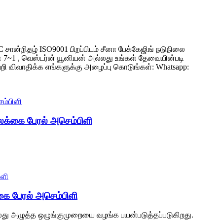
 சான்றிதழ் ISO9001 பிறப்பிடம் சீனா பேக்கேஜிங் நடுநிலை
கள் 7~1 , வெஸ்டர்ன் யூனியன் அல்லது உங்கள் தேவையின்படி
ி விவாதிக்க எங்களுக்கு அழைப்பு கொடுங்கள்: Whatsapp:
உலக்கை பேரல் அசெம்பிளி
்கை பேரல் அசெம்பிளி
ல்லது அழுத்த ஒழுங்குமுறையை வழங்க பயன்படுத்தப்படுகிறது.