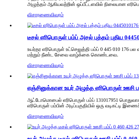
அழுத்தம் ஆகியவற்றின் ஒப்பீட்டளவில் நிலையான எரிப
விசாரணை
விவரம்
டீசல் எரிபொருள் பம்ப் அசல் புத்தம் புதிய 04
உயர்தர எரிபொருள் உட்செலுத்தி பம்ப் 0 445 010 176 
மற்றும் நீண்ட சேவை வாழ்க்கை கொண்டவை.
விசாரணை
விவரம்
எஞ்சினுக்கான உயர் அழுத்த எரிபொருள் ஊசி
ஆட்டோமொபைல் எரிபொருள் பம்ப் 131017951 பொதுவாக இய
எரிபொருள் பம்பின் அடிப்பகுதியில் ஒரு வடிகட்டி இணைக்
விசாரணை
விவரம்
உயர் அழுத்த டீசல் எரிபொருள் ஊசி பம்ப் 0 46