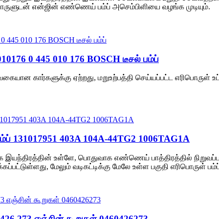
ொருளுடன் என்ஜின் எண்ணெய் பம்ப் அசெம்பிளியை வழங்க முடியும்.
45010176 0 445 010 176 BOSCH டீசல் பம்ப்
பல வகையான கார்களுக்கு ஏற்றது, மறுஉற்பத்தி செய்யப்பட்ட எரிபொருள
 பம்ப் 131017951 403A 104A-44TG2 1006TAG1A
ந்திரத்தின் உள்ளே, பொதுவாக எண்ணெய் பாத்திரத்தில் நிறுவப்பட்
கப்பட்டுள்ளது, மேலும் வடிகட்டிக்கு மேலே உள்ள பகுதி எரிபொருள் பம்ப
0 426 273 எஞ்சின் கூறுகள் 0460426273