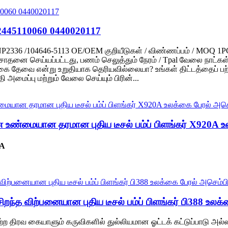
ப் 2445110060 0440020117
00LNP2336 /104646-5113 OE/OEM குறியீடுகள் / விண்ணப்பம் / MOQ 1PC
ன் சோதனை செய்யப்பட்டது, பணம் செலுத்தும் நேரம் / Tpal வேலை நாட்
ை தேவை என்று உறுதியாக தெரியவில்லையா? உங்கள் திட்டத்தைப் பற்ற
 அமைப்பு மற்றும் வேலை செய்யும் பிரின்...
ான உண்மையான தரமான புதிய டீசல் பம்ப் பிளங்கர் X920A 
2A
சிறந்த விற்பனையான புதிய டீசல் பம்ப் பிளங்கர் பி388 உலக
மற்ற திரவ கையாளும் கருவிகளில் துல்லியமான ஓட்டக் கட்டுப்பாடு அ