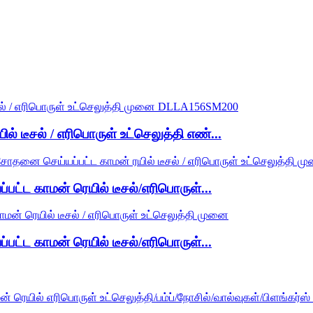
 டீசல் / எரிபொருள் உட்செலுத்தி எண்...
ட காமன் ரெயில் டீசல்/எரிபொருள்...
ட காமன் ரெயில் டீசல்/எரிபொருள்...