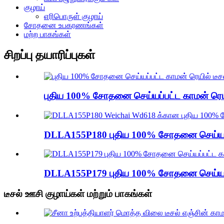
குழாய்
எரிபொருள் குழாய்
சோதனை உபகரணங்கள்
மற்ற பாகங்கள்
சிறப்பு தயாரிப்புகள்
புதிய 100% சோதனை செய்யப்பட்ட காமன் ரெயில்
DLLA155P180 புதிய 100% சோதனை செய்யப்பட்
DLLA155P179 புதிய 100% சோதனை செய்யப்பட்
டீசல் ஊசி குழாய்கள் மற்றும் பாகங்கள்