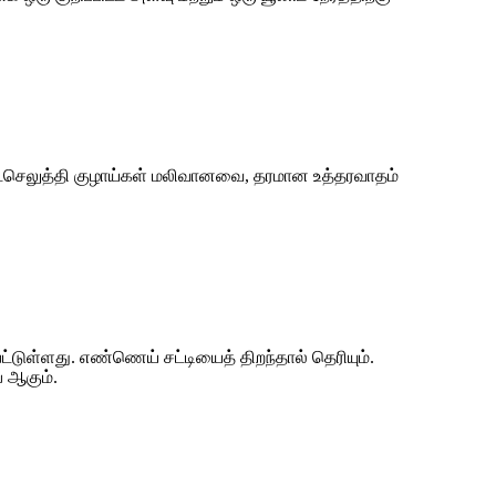
் உட்செலுத்தி குழாய்கள் மலிவானவை, தரமான உத்தரவாதம்
டுள்ளது. எண்ணெய் சட்டியைத் திறந்தால் தெரியும்.
் ஆகும்.